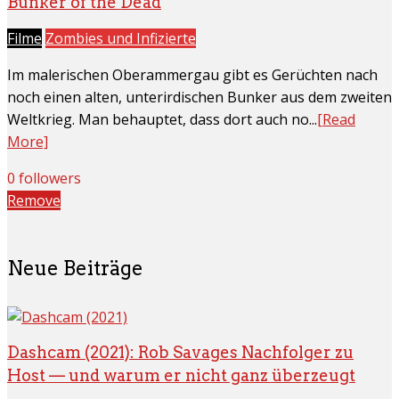
Bunker of the Dead
Filme
Zombies und Infizierte
Im malerischen Oberammergau gibt es Gerüchten nach
noch einen alten, unterirdischen Bunker aus dem zweiten
Weltkrieg. Man behauptet, dass dort auch no...
[Read
More]
0 followers
Remove
Neue Beiträge
Dashcam (2021): Rob Savages Nachfolger zu
Host — und warum er nicht ganz überzeugt