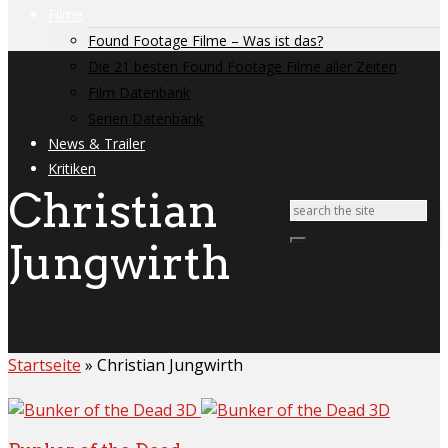
Filme
Found Footage Filme – Was ist das?
Die 21 besten Found Footage Filme aller Zeiten
Film Datenbank
Serien Datenbank
News & Trailer
Kritiken
Christian
Jungwirth
Startseite
»
Christian Jungwirth