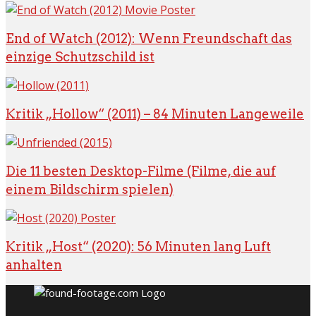
End of Watch (2012): Wenn Freundschaft das
einzige Schutzschild ist
Kritik „Hollow“ (2011) – 84 Minuten Langeweile
Die 11 besten Desktop-Filme (Filme, die auf
einem Bildschirm spielen)
Kritik „Host“ (2020): 56 Minuten lang Luft
anhalten