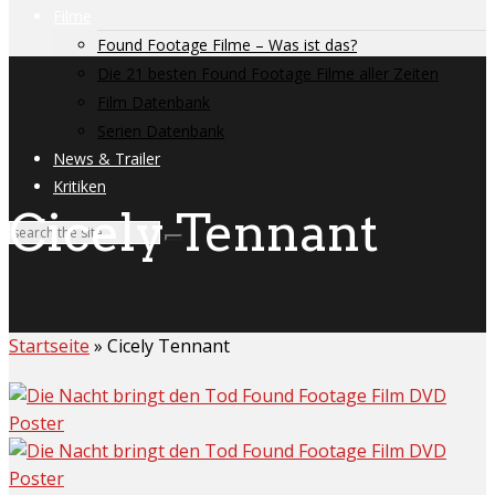
Filme
Found Footage Filme – Was ist das?
Die 21 besten Found Footage Filme aller Zeiten
Film Datenbank
Serien Datenbank
News & Trailer
Kritiken
Cicely Tennant
Startseite
»
Cicely Tennant