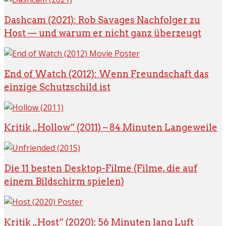
Dashcam (2021): Rob Savages Nachfolger zu
Host — und warum er nicht ganz überzeugt
End of Watch (2012): Wenn Freundschaft das
einzige Schutzschild ist
Kritik „Hollow“ (2011) – 84 Minuten Langeweile
Die 11 besten Desktop-Filme (Filme, die auf
einem Bildschirm spielen)
Kritik „Host“ (2020): 56 Minuten lang Luft