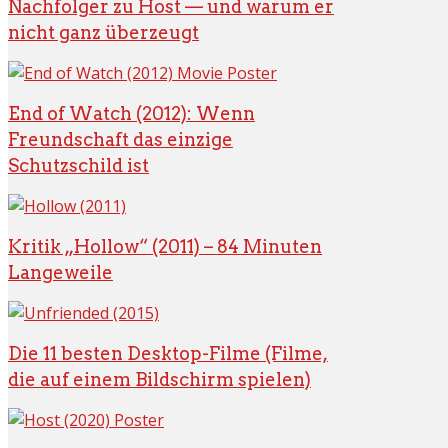
Nachfolger zu Host — und warum er
nicht ganz überzeugt
End of Watch (2012): Wenn
Freundschaft das einzige
Schutzschild ist
Kritik „Hollow“ (2011) – 84 Minuten
Langeweile
Die 11 besten Desktop-Filme (Filme,
die auf einem Bildschirm spielen)