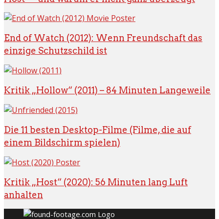
End of Watch (2012): Wenn Freundschaft das
einzige Schutzschild ist
Kritik „Hollow“ (2011) – 84 Minuten Langeweile
Die 11 besten Desktop-Filme (Filme, die auf
einem Bildschirm spielen)
Kritik „Host“ (2020): 56 Minuten lang Luft
anhalten