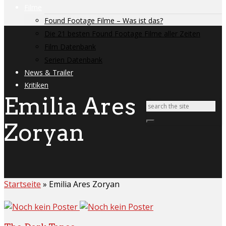
Filme
Found Footage Filme – Was ist das?
Die 21 besten Found Footage Filme aller Zeiten
Film Datenbank
Serien Datenbank
News & Trailer
Kritiken
Emilia Ares
Zoryan
Startseite
»
Emilia Ares Zoryan