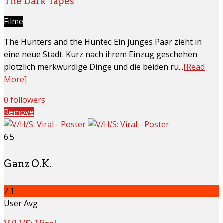
The Dark Tapes
Filme
The Hunters and the Hunted Ein junges Paar zieht in
eine neue Stadt. Kurz nach ihrem Einzug geschehen
plötzlich merkwürdige Dinge und die beiden ru...
[Read
More]
0 followers
Remove
6.5
Ganz O.K.
7.1
User Avg