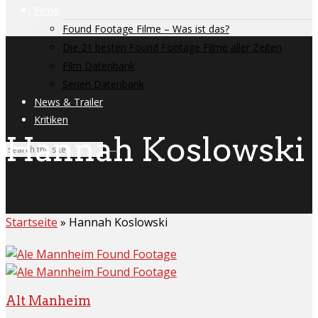
Filme
Found Footage Filme – Was ist das?
Die 21 besten Found Footage Filme aller Zeiten
Film Datenbank
Serien Datenbank
News & Trailer
Kritiken
Hannah Koslowski
Startseite
»
Hannah Koslowski
Alt Manheim