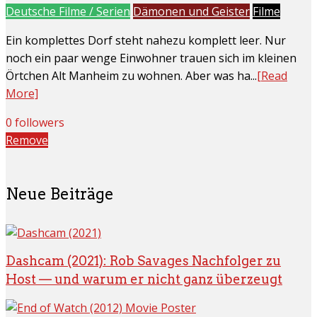
Deutsche Filme / Serien
Dämonen und Geister
Filme
Ein komplettes Dorf steht nahezu komplett leer. Nur
noch ein paar wenge Einwohner trauen sich im kleinen
Örtchen Alt Manheim zu wohnen. Aber was ha...
[Read
More]
0 followers
Remove
Neue Beiträge
Dashcam (2021): Rob Savages Nachfolger zu
Host — und warum er nicht ganz überzeugt