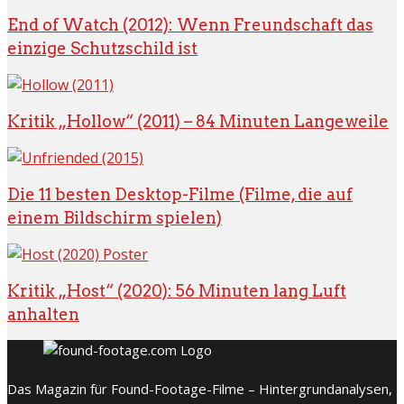
End of Watch (2012): Wenn Freundschaft das
einzige Schutzschild ist
Kritik „Hollow“ (2011) – 84 Minuten Langeweile
Die 11 besten Desktop-Filme (Filme, die auf
einem Bildschirm spielen)
Kritik „Host“ (2020): 56 Minuten lang Luft
anhalten
Das Magazin für Found-Footage-Filme – Hintergrundanalysen,