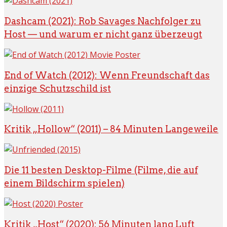
Dashcam (2021): Rob Savages Nachfolger zu
Host — und warum er nicht ganz überzeugt
End of Watch (2012): Wenn Freundschaft das
einzige Schutzschild ist
Kritik „Hollow“ (2011) – 84 Minuten Langeweile
Die 11 besten Desktop-Filme (Filme, die auf
einem Bildschirm spielen)
Kritik „Host“ (2020): 56 Minuten lang Luft