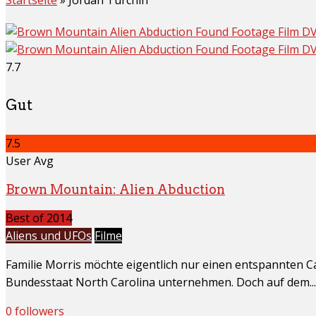
7.7
Gut
7.5
User Avg
Brown Mountain: Alien Abduction
Best of 2014
Aliens und UFOs
Filme
Familie Morris möchte eigentlich nur einen entspannten
Bundesstaat North Carolina unternehmen. Doch auf dem...
0 followers