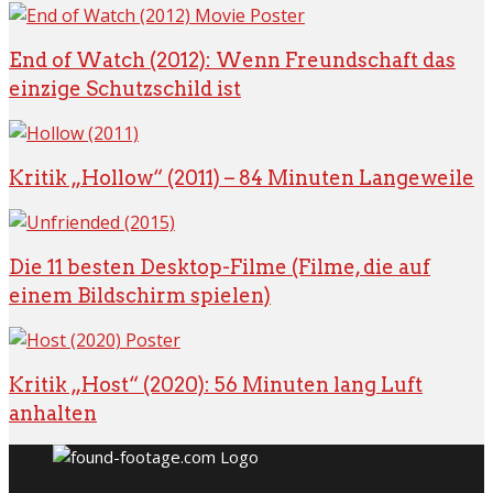
End of Watch (2012): Wenn Freundschaft das
einzige Schutzschild ist
Kritik „Hollow“ (2011) – 84 Minuten Langeweile
Die 11 besten Desktop-Filme (Filme, die auf
einem Bildschirm spielen)
Kritik „Host“ (2020): 56 Minuten lang Luft
anhalten