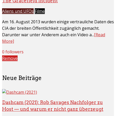
The Gracefield Incident
Aliens und UFOs
Filme
Am 16. August 2013 wurden einige vertrauliche Daten des
CIA der breiten Öffentlichkeit zugänglich gemacht.
Darunter war unter Anderem auch ein Video a...
[Read
More]
0 followers
Remove
Neue Beiträge
Dashcam (2021): Rob Savages Nachfolger zu
Host — und warum er nicht ganz überzeugt