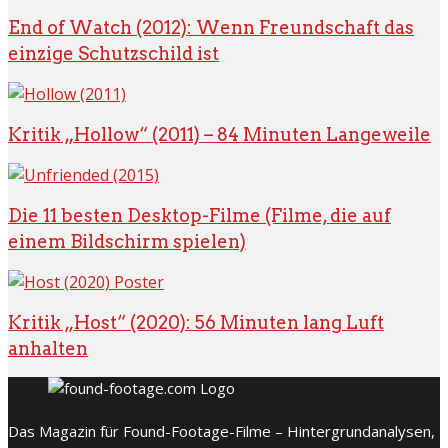
End of Watch (2012): Wenn Freundschaft das
einzige Schutzschild ist
Kritik „Hollow“ (2011) – 84 Minuten Langeweile
Die 11 besten Desktop-Filme (Filme, die auf
einem Bildschirm spielen)
Kritik „Host“ (2020): 56 Minuten lang Luft
anhalten
Das Magazin für Found-Footage-Filme – Hintergrundanalysen,