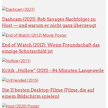
Dashcam (2021): Rob Savages Nachfolger zu
Host — und warum er nicht ganz überzeugt
End of Watch (2012): Wenn Freundschaft das
einzige Schutzschild ist
Kritik „Hollow“ (2011) – 84 Minuten Langeweile
Die 11 besten Desktop-Filme (Filme, die auf
einem Bildschirm spielen)