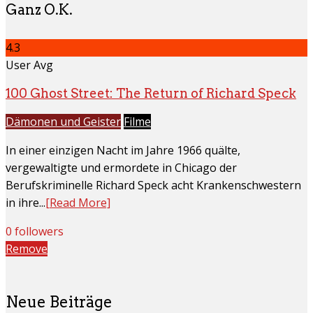
Ganz O.K.
4.3
User Avg
100 Ghost Street: The Return of Richard Speck
Dämonen und Geister
Filme
In einer einzigen Nacht im Jahre 1966 quälte,
vergewaltigte und ermordete in Chicago der
Berufskriminelle Richard Speck acht Krankenschwestern
in ihre...
[Read More]
0 followers
Remove
Neue Beiträge