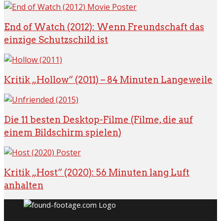
End of Watch (2012): Wenn Freundschaft das
einzige Schutzschild ist
Kritik „Hollow“ (2011) – 84 Minuten Langeweile
Die 11 besten Desktop-Filme (Filme, die auf
einem Bildschirm spielen)
Kritik „Host“ (2020): 56 Minuten lang Luft
anhalten