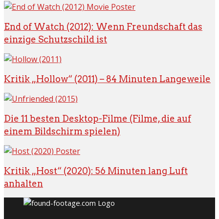
End of Watch (2012): Wenn Freundschaft das
einzige Schutzschild ist
Kritik „Hollow“ (2011) – 84 Minuten Langeweile
Die 11 besten Desktop-Filme (Filme, die auf
einem Bildschirm spielen)
Kritik „Host“ (2020): 56 Minuten lang Luft
anhalten