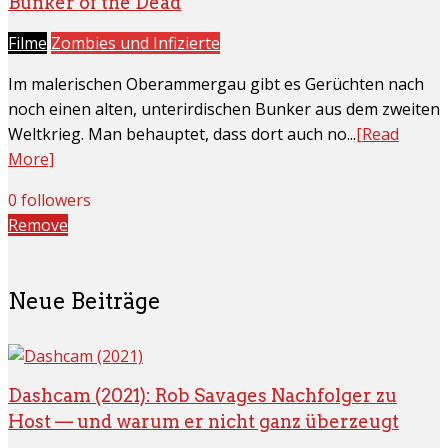
Bunker of the Dead
Filme
Zombies und Infizierte
Im malerischen Oberammergau gibt es Gerüchten nach
noch einen alten, unterirdischen Bunker aus dem zweiten
Weltkrieg. Man behauptet, dass dort auch no...
[Read
More]
0 followers
Remove
Neue Beiträge
Dashcam (2021): Rob Savages Nachfolger zu
Host — und warum er nicht ganz überzeugt