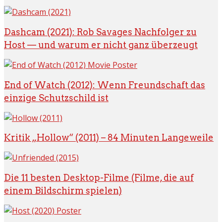
Dashcam (2021): Rob Savages Nachfolger zu
Host — und warum er nicht ganz überzeugt
End of Watch (2012): Wenn Freundschaft das
einzige Schutzschild ist
Kritik „Hollow“ (2011) – 84 Minuten Langeweile
Die 11 besten Desktop-Filme (Filme, die auf
einem Bildschirm spielen)