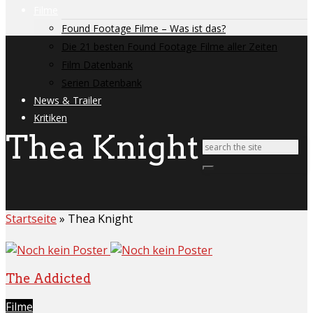
Filme
Found Footage Filme – Was ist das?
Die 21 besten Found Footage Filme aller Zeiten
Film Datenbank
Serien Datenbank
News & Trailer
Kritiken
Thea Knight
Startseite
»
Thea Knight
The Addicted
Filme