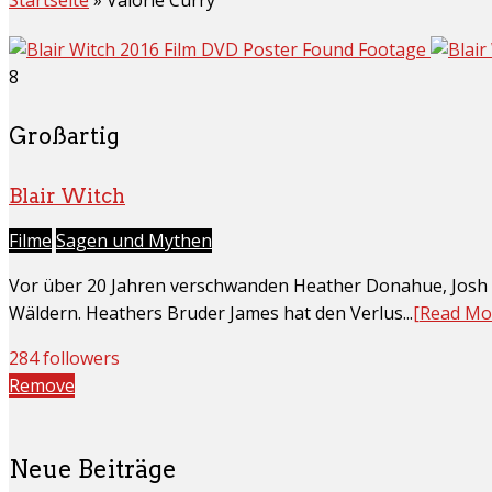
8
Großartig
Blair Witch
Filme
Sagen und Mythen
Vor über 20 Jahren verschwanden Heather Donahue, Josh L
Wäldern. Heathers Bruder James hat den Verlus...
[Read Mo
284 followers
Remove
Neue Beiträge