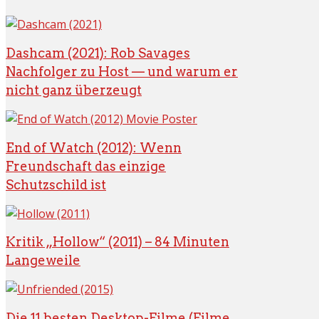
Dashcam (2021): Rob Savages
Nachfolger zu Host — und warum er
nicht ganz überzeugt
End of Watch (2012): Wenn
Freundschaft das einzige
Schutzschild ist
Kritik „Hollow“ (2011) – 84 Minuten
Langeweile
Die 11 besten Desktop-Filme (Filme,