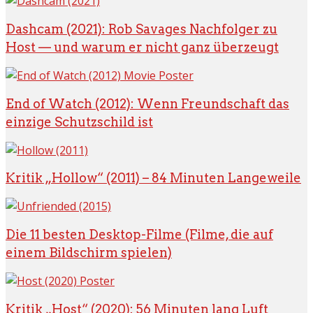
Dashcam (2021): Rob Savages Nachfolger zu
Host — und warum er nicht ganz überzeugt
End of Watch (2012): Wenn Freundschaft das
einzige Schutzschild ist
Kritik „Hollow“ (2011) – 84 Minuten Langeweile
Die 11 besten Desktop-Filme (Filme, die auf
einem Bildschirm spielen)
Kritik „Host“ (2020): 56 Minuten lang Luft