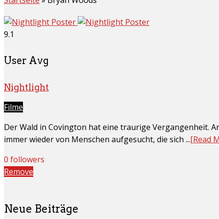
9.1
User Avg
Nightlight
Filme
Der Wald in Covington hat eine traurige Vergangenheit. A
immer wieder von Menschen aufgesucht, die sich ...
[Read 
0 followers
Remove
Neue Beiträge