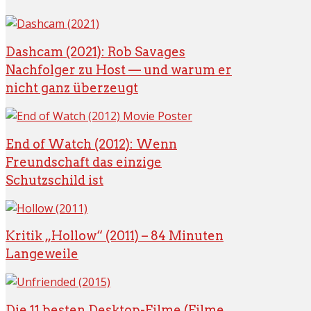
Dashcam (2021): Rob Savages
Nachfolger zu Host — und warum er
nicht ganz überzeugt
End of Watch (2012): Wenn
Freundschaft das einzige
Schutzschild ist
Kritik „Hollow“ (2011) – 84 Minuten
Langeweile
Die 11 besten Desktop-Filme (Filme,