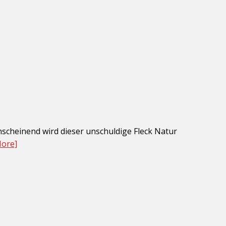
nscheinend wird dieser unschuldige Fleck Natur
More]