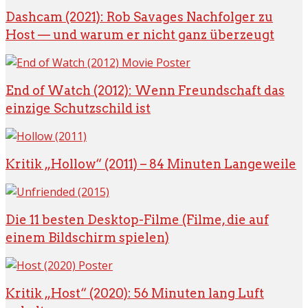
Dashcam (2021): Rob Savages Nachfolger zu
Host — und warum er nicht ganz überzeugt
End of Watch (2012): Wenn Freundschaft das
einzige Schutzschild ist
Kritik „Hollow“ (2011) – 84 Minuten Langeweile
Die 11 besten Desktop-Filme (Filme, die auf
einem Bildschirm spielen)
Kritik „Host“ (2020): 56 Minuten lang Luft