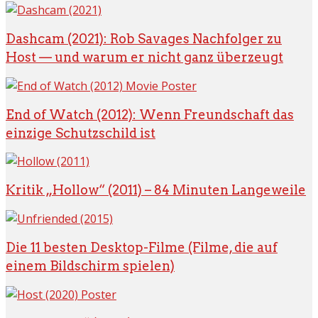
Dashcam (2021): Rob Savages Nachfolger zu
Host — und warum er nicht ganz überzeugt
End of Watch (2012): Wenn Freundschaft das
einzige Schutzschild ist
Kritik „Hollow“ (2011) – 84 Minuten Langeweile
Die 11 besten Desktop-Filme (Filme, die auf
einem Bildschirm spielen)