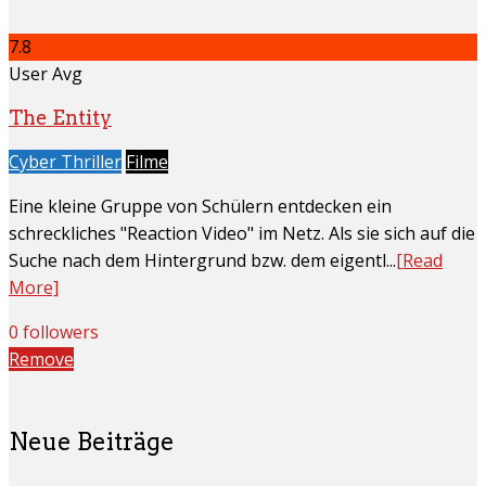
7.8
User Avg
The Entity
Cyber Thriller
Filme
Eine kleine Gruppe von Schülern entdecken ein
schreckliches "Reaction Video" im Netz. Als sie sich auf die
Suche nach dem Hintergrund bzw. dem eigentl...
[Read
More]
0 followers
Remove
Neue Beiträge