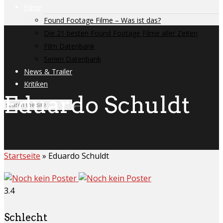
Filme
Found Footage Filme – Was ist das?
Die 21 besten Found Footage Filme aller Zeiten
Film Datenbank
Serien Datenbank
News & Trailer
Kritiken
Eduardo Schuldt
Startseite
»
Eduardo Schuldt
3.4
Schlecht