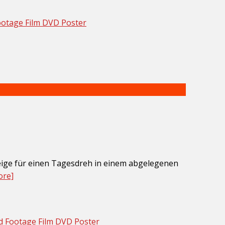
zeige für einen Tagesdreh in einem abgelegenen
ore]