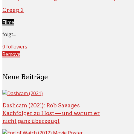
Creep 2
Filme
folgt...
0 followers
Remove
Neue Beiträge
Dashcam (2021): Rob Savages
Nachfolger zu Host — und warum er
nicht ganz überzeugt