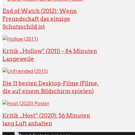
End of Watch (2012): Wenn
Freundschaft das einzige
Schutzschild ist
Kritik „Hollow“ (2011) – 84 Minuten
Langeweile
Die 11 besten Desktop-Filme (Filme,
die auf einem Bildschirm spielen)
Kritik „Host“ (2020): 56 Minuten
lang Luft anhalten