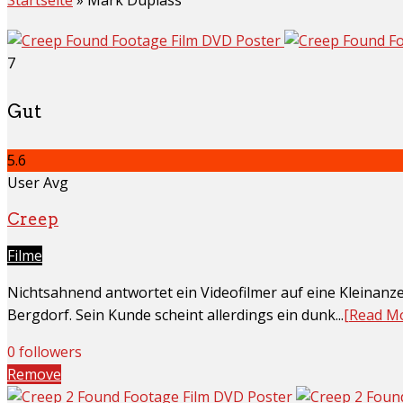
7
Gut
5.6
User Avg
Creep
Filme
Nichtsahnend antwortet ein Videofilmer auf eine Kleinan
Bergdorf. Sein Kunde scheint allerdings ein dunk...
[Read M
0 followers
Remove