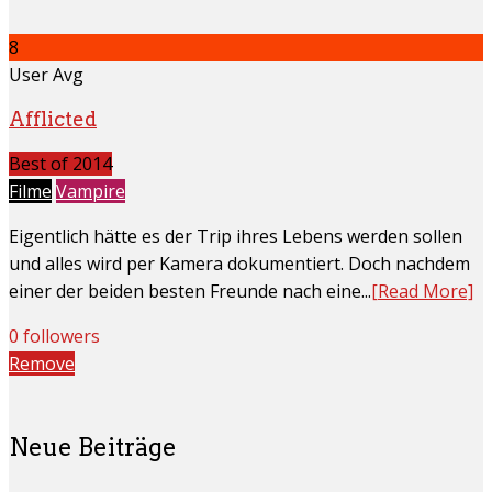
8
User Avg
Afflicted
Best of 2014
Filme
Vampire
Eigentlich hätte es der Trip ihres Lebens werden sollen
und alles wird per Kamera dokumentiert. Doch nachdem
einer der beiden besten Freunde nach eine...
[Read More]
0 followers
Remove
Neue Beiträge