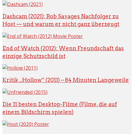
Dashcam (2021): Rob Savages Nachfolger zu
Host — und warum er nicht ganz überzeugt
End of Watch (2012): Wenn Freundschaft das
einzige Schutzschild ist
Kritik „Hollow“ (2011) – 84 Minuten Langeweile
Die 11 besten Desktop-Filme (Filme, die auf
einem Bildschirm spielen)