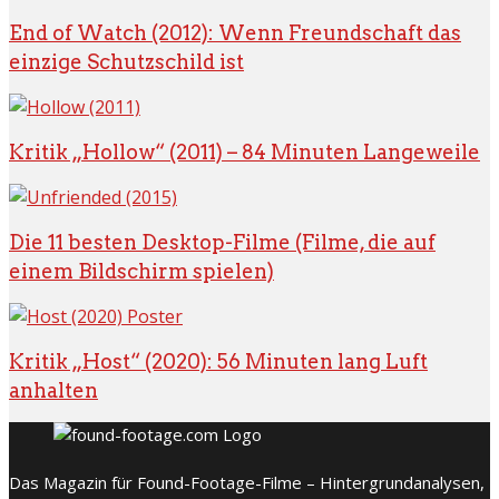
End of Watch (2012): Wenn Freundschaft das
einzige Schutzschild ist
Kritik „Hollow“ (2011) – 84 Minuten Langeweile
Die 11 besten Desktop-Filme (Filme, die auf
einem Bildschirm spielen)
Kritik „Host“ (2020): 56 Minuten lang Luft
anhalten
Das Magazin für Found-Footage-Filme – Hintergrundanalysen,