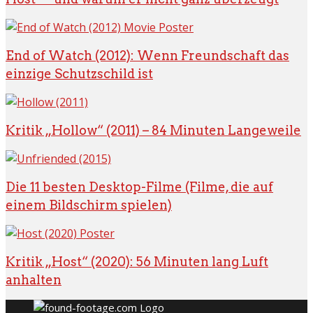
End of Watch (2012): Wenn Freundschaft das
einzige Schutzschild ist
Kritik „Hollow“ (2011) – 84 Minuten Langeweile
Die 11 besten Desktop-Filme (Filme, die auf
einem Bildschirm spielen)
Kritik „Host“ (2020): 56 Minuten lang Luft
anhalten