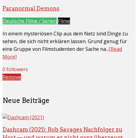
Paranormal Demons
Deutsche Filme / Serien
Filme
In einem mysteriösen Clip aus dem Netz sind Dinge zu
sehen, die sich nicht erklären lassen. Grund genug für
eine Gruppe von Filmstudenten der Sache na...
[Read
More]
0 followers
Remove
Neue Beiträge
Dashcam (2021): Rob Savages Nachfolger zu
Host — und warum er nicht ganz überzeugt