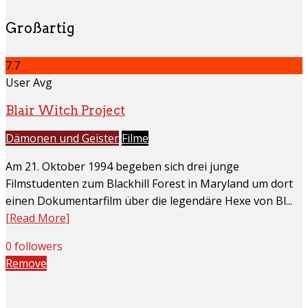
Großartig
7.7
User Avg
Blair Witch Project
Dämonen und Geister
Filme
Am 21. Oktober 1994 begeben sich drei junge
Filmstudenten zum Blackhill Forest in Maryland um dort
einen Dokumentarfilm über die legendäre Hexe von Bl...
[Read More]
0 followers
Remove