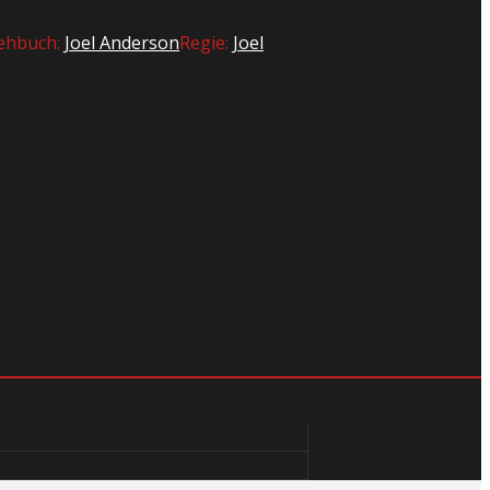
ehbuch:
Joel Anderson
Regie:
Joel