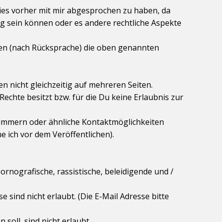
 dies vorher mit mir abgesprochen zu haben, da
g sein können oder es andere rechtliche Aspekte
den (nach Rücksprache) die oben genannten
en nicht gleichzeitig auf mehreren Seiten.
Rechte besitzt bzw. für die Du keine Erlaubnis zur
nnummern oder ähnliche Kontaktmöglichkeiten
e ich vor dem Veröffentlichen).
 pornografische, rassistische, beleidigende und /
e sind nicht erlaubt. (Die E-Mail Adresse bitte
soll, sind nicht erlaubt.