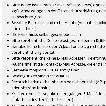
Bitte nutze keine Partnerlinks (Affiliate-Links) ohne
ggfs. Anpassungen in der Datenschutzerklärung nöti
zu beachten gibt.
Bezahlte Backlinks sind nicht erlaubt (Ausnahme bil
Partner Links).
Die Kritik muss selbst geschrieben sein.
Bitte veröffentliche Deine selbstgeschriebenen Kritik
Benutze keine Bilder oder Videos für die Du nicht die 
Veröffentlichung besitzt.
Bitte veröffentliche keine E-Mail Adressen, Telefo
(Ausnahme ist die Kontakt E-Mail Adresse, die entfern
Vermeide möglichst Preise anzugeben.
Beleidigungen sind nicht erlaubt.
Rechtlich bedenkliche Inhalte sind nicht erlaubt (z.B.
oder obszöne Inhalte).
Kritiken ohne die Angabe einer gültigen E-Mail Adress
einfach mit ins Textfeld schreiben.)
Kritiken ohne Bezug zum Film, der besprochen werden 