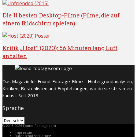
Die 11 besten Desktop-Filme (Filme, die auf
einem Bildschirm spielen)
Kritik „Host“ (2020): 56 Minuten lang Luft
anhalten
Das Magazin für Found-Footage-Filme – Hintergrundanalysen,
Kritiken, Bestenlisten und Empfehlungen, wo du sie streamen
kannst. Seit 2013.
Sprache
Sprache
© 2013-2026 Found-Footage.com
Impressum
Datenschutzerklärung