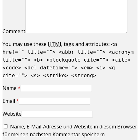
Comment
You may use these
HTML
tags and attributes:
<a
href="" title=""> <abbr title=""> <acronym
title=""> <b> <blockquote cite=""> <cite>
<code> <del datetime=""> <em> <i> <q
cite=""> <s> <strike> <strong>
Name
*
Email
*
Website
Name, E-Mail-Adresse und Website in diesem Browser
für meinen nächsten Kommentar speichern.