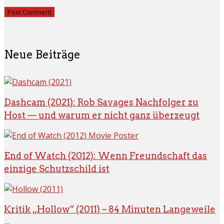
Neue Beiträge
Dashcam (2021): Rob Savages Nachfolger zu
Host — und warum er nicht ganz überzeugt
End of Watch (2012): Wenn Freundschaft das
einzige Schutzschild ist
Kritik „Hollow“ (2011) – 84 Minuten Langeweile