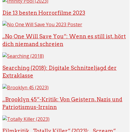
Die 13 besten Horrorfilme 2023
„No One Will Save You“: Wenn es still ist, hört
dich niemand schreien
Searching (2018): Digitale Schnitzeljagd der
Extraklasse
„Brooklyn 45“-Kritik: Von Geistern, Nazis und
Patriotismus-Irrsinn
Filmkritik „Totally Killer“ (2023): „Scream“