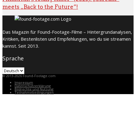
meets „Back to the Future“!
Das Magazin für Found-Footage-Filme – Hintergrundanalysen,
Kritiken, Bestenlisten und Empfehlungen, wo du sie streamen
kannst. Seit 2013.
Sprache
Sprache
© 2013-2026 Found-Footage.com
Impressum
Datenschutzerklärung
Bildrechte und Nutzung
Teilnahmebedingungen