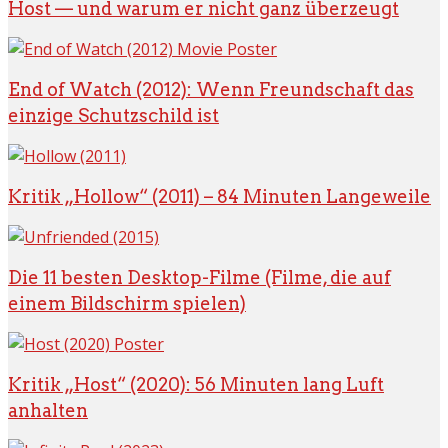
Host — und warum er nicht ganz überzeugt
End of Watch (2012): Wenn Freundschaft das
einzige Schutzschild ist
Kritik „Hollow“ (2011) – 84 Minuten Langeweile
Die 11 besten Desktop-Filme (Filme, die auf
einem Bildschirm spielen)
Kritik „Host“ (2020): 56 Minuten lang Luft
anhalten