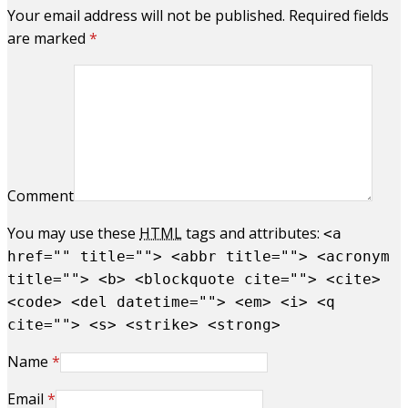
Your email address will not be published. Required fields
are marked
*
Comment
You may use these
HTML
tags and attributes:
<a
href="" title=""> <abbr title=""> <acronym
title=""> <b> <blockquote cite=""> <cite>
<code> <del datetime=""> <em> <i> <q
cite=""> <s> <strike> <strong>
Name
*
Email
*