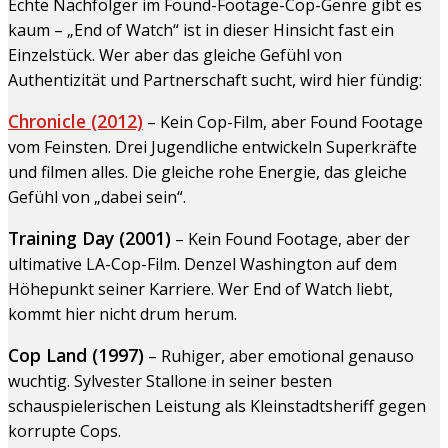
Echte Nachfolger im Found-Footage-Cop-Genre gibt es
kaum – „End of Watch“ ist in dieser Hinsicht fast ein
Einzelstück. Wer aber das gleiche Gefühl von
Authentizität und Partnerschaft sucht, wird hier fündig:
Chronicle (2012)
– Kein Cop-Film, aber Found Footage
vom Feinsten. Drei Jugendliche entwickeln Superkräfte
und filmen alles. Die gleiche rohe Energie, das gleiche
Gefühl von „dabei sein“.
Training Day (2001)
– Kein Found Footage, aber der
ultimative LA-Cop-Film. Denzel Washington auf dem
Höhepunkt seiner Karriere. Wer End of Watch liebt,
kommt hier nicht drum herum.
Cop Land (1997)
– Ruhiger, aber emotional genauso
wuchtig. Sylvester Stallone in seiner besten
schauspielerischen Leistung als Kleinstadtsheriff gegen
korrupte Cops.