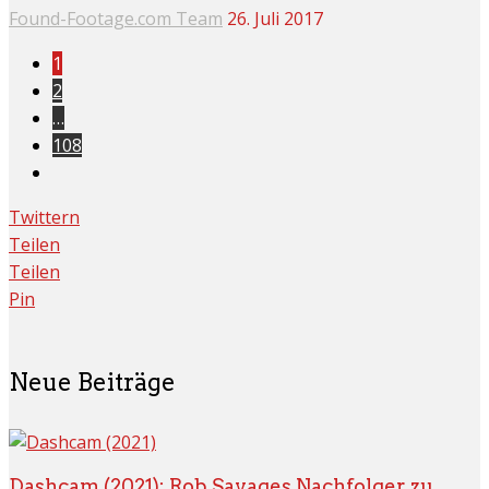
Found-Footage.com Team
26. Juli 2017
1
2
…
108
Twittern
Teilen
Teilen
Pin
Neue Beiträge
Dashcam (2021): Rob Savages Nachfolger zu