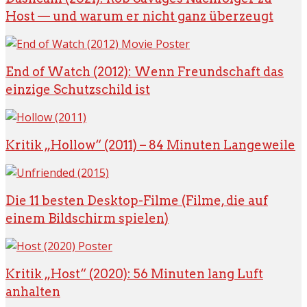
Host — und warum er nicht ganz überzeugt
End of Watch (2012): Wenn Freundschaft das
einzige Schutzschild ist
Kritik „Hollow“ (2011) – 84 Minuten Langeweile
Die 11 besten Desktop-Filme (Filme, die auf
einem Bildschirm spielen)
Kritik „Host“ (2020): 56 Minuten lang Luft
anhalten