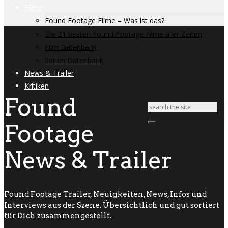
Filme
Found Footage Filme – Was ist das?
Die 21 besten Found Footage Filme aller Zeiten
Film Datenbank
Serien Datenbank
News & Trailer
Kritiken
Found
Footage
News & Trailer
Found Footage Trailer, Neuigkeiten, News, Infos und
Interviews aus der Szene. Übersichtlich und gut sortiert
für Dich zusammengestellt.