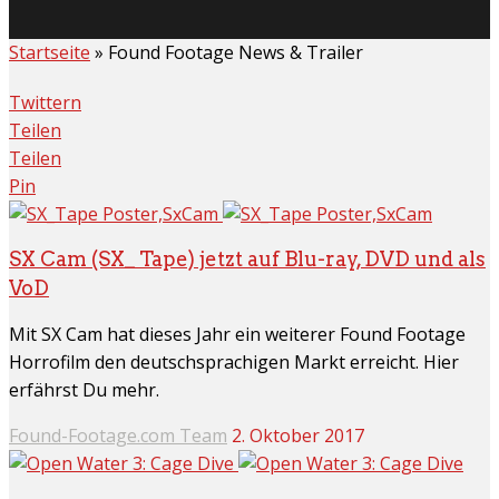
Startseite
»
Found Footage News & Trailer
Twittern
Teilen
Teilen
Pin
SX Cam (SX_ Tape) jetzt auf Blu-ray, DVD und als
VoD
Mit SX Cam hat dieses Jahr ein weiterer Found Footage
Horrofilm den deutschsprachigen Markt erreicht. Hier
erfährst Du mehr.
Found-Footage.com Team
2. Oktober 2017