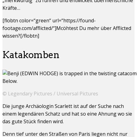
„merkwürdig“ zu führen und entwickelt übermenschliche
Kräfte…
[flobtn color=“green“ url=“https://found-
footage.com/afflicted/“]Mcöhtest Du mehr über Afflicted
wissen?[/flobtn]
Katakomben
© Legendary Pictures / Universal Pictures
Die junge Archäologin Scarlett ist auf der Suche nach
einem legendären Schatz und hat so eine Ahnung wo sie
das gute Stück finden wird.
Denn tief unter den Straßen von Paris liegen nicht nur