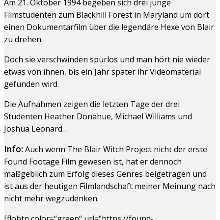
Am 21. Oktober 1994 begeben sich drei junge
Filmstudenten zum Blackhill Forest in Maryland um dort
einen Dokumentarfilm über die legendäre Hexe von Blair
zu drehen.
Doch sie verschwinden spurlos und man hört nie wieder
etwas von ihnen, bis ein Jahr später ihr Videomaterial
gefunden wird.
Die Aufnahmen zeigen die letzten Tage der drei
Studenten Heather Donahue, Michael Williams und
Joshua Leonard…
Info:
Auch wenn The Blair Witch Project nicht der erste
Found Footage Film gewesen ist, hat er dennoch
maßgeblich zum Erfolg dieses Genres beigetragen und
ist aus der heutigen Filmlandschaft meiner Meinung nach
nicht mehr wegzudenken.
[flobtn color=“green“ url=“https://found-