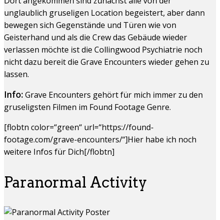
Dort angekommen sind zunächst alle von der
unglaublich gruseligen Location begeistert, aber dann
bewegen sich Gegenstände und Türen wie von
Geisterhand und als die Crew das Gebäude wieder
verlassen möchte ist die Collingwood Psychiatrie noch
nicht dazu bereit die Grave Encounters wieder gehen zu
lassen.
Info:
Grave Encounters gehört für mich immer zu den
gruseligsten Filmen im Found Footage Genre.
[flobtn color=“green“ url=“https://found-
footage.com/grave-encounters/“]Hier habe ich noch
weitere Infos für Dich[/flobtn]
Paranormal Activity