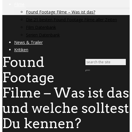
Filme
Found Footage Filme – Was ist das?
Die 21 besten Found Footage Filme aller Zeiten
Film Datenbank
Serien Datenbank
News & Trailer
Kritiken
Found
Footage
Filme – Was ist das
und welche solltest
Du kennen?