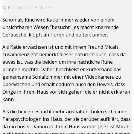
© Paramount Pictures
Schon als Kind wird Katie immer wieder von einem
unsichtbaren Wesen “besucht”, es macht knarrende
Geräusche, klopft an Türen und poltert umher.
Als Katie erwachsen ist und mit ihrem Freund Micah
zusammenzieht bemerkt dieser natürlich auch, dass da
etwas ist, was die beiden um ihre nächtliche Ruhe
bringen möchte. Daher beschließt er kurzerhand das
gemeinsame Schlafzimmer mit einer Videokamera zu
überwachen und erhält dadurch auch den Beweis, dass
Dinge in ihrem Haus vor sich gehen, die er nicht erklären
kann.
Als die beiden es nicht mehr aushalten, holen sich einen
Parapsychologen ins Haus, der sie darüber aufklärt, dass
da ein böser Dämon in ihrem Haus wohnt. Jetzt ist Micah
nicht mehr zu halten und er versucht alles um mit diesem