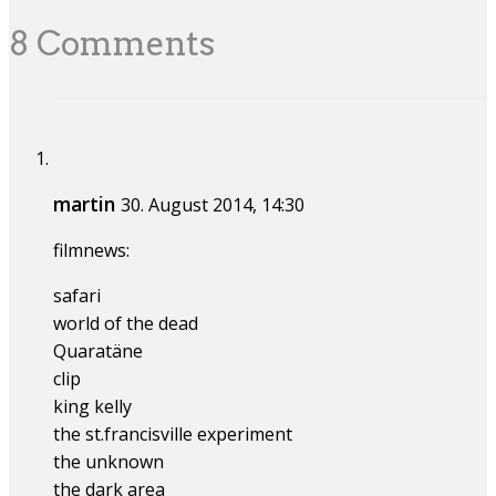
8 Comments
martin
30. August 2014, 14:30
filmnews:
safari
world of the dead
Quaratäne
clip
king kelly
the st.francisville experiment
the unknown
the dark area