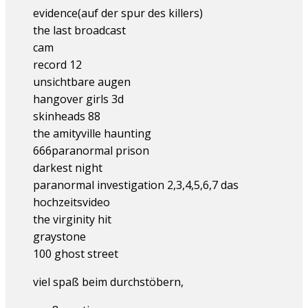
evidence(auf der spur des killers)
the last broadcast
cam
record 12
unsichtbare augen
hangover girls 3d
skinheads 88
the amityville haunting
666paranormal prison
darkest night
paranormal investigation 2,3,4,5,6,7 das
hochzeitsvideo
the virginity hit
graystone
100 ghost street
viel spaß beim durchstöbern,