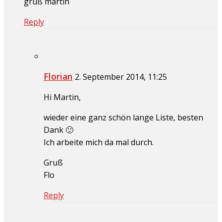
gruß martin
Reply
Florian
2. September 2014, 11:25
Hi Martin,
wieder eine ganz schön lange Liste, besten
Dank 🙂
Ich arbeite mich da mal durch.
Gruß
Flo
Reply