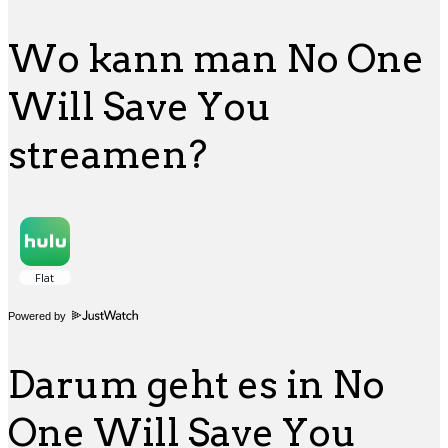
Wo kann man No One
Will Save You
streamen?
Powered by
Darum geht es in No
One Will Save You