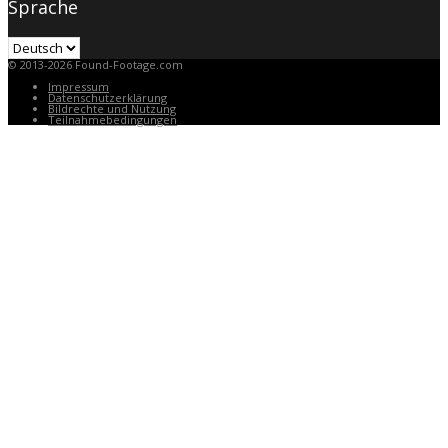
Sprache
Sprache
© 2013-2026 Found-Footage.com
Impressum
Datenschutzerklärung
Bildrechte und Nutzung
Teilnahmebedingungen