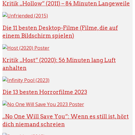
Kritik „Hollow“ (2011) – 84 Minuten Langeweile
Die 11 besten Desktop-Filme (Filme, die auf
einem Bildschirm spielen)
Kritik „Host“ (2020): 56 Minuten lang Luft
anhalten
Die 13 besten Horrorfilme 2023
„No One Will Save You“: Wenn es still ist, hört
dich niemand schreien