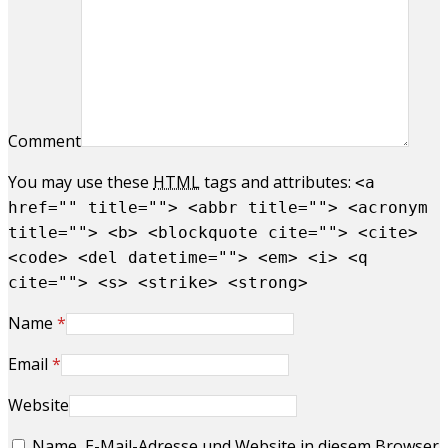
Comment
You may use these
HTML
tags and attributes:
<a
href="" title=""> <abbr title=""> <acronym
title=""> <b> <blockquote cite=""> <cite>
<code> <del datetime=""> <em> <i> <q
cite=""> <s> <strike> <strong>
Name
*
Email
*
Website
Name, E-Mail-Adresse und Website in diesem Browser