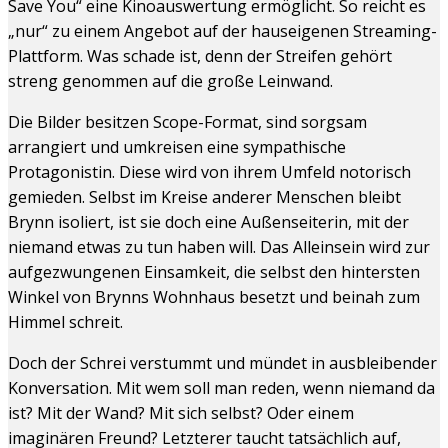
Save You“ eine Kinoauswertung ermöglicht. So reicht es
„nur“ zu einem Angebot auf der hauseigenen Streaming-
Plattform. Was schade ist, denn der Streifen gehört
streng genommen auf die große Leinwand.
Die Bilder besitzen Scope-Format, sind sorgsam
arrangiert und umkreisen eine sympathische
Protagonistin. Diese wird von ihrem Umfeld notorisch
gemieden. Selbst im Kreise anderer Menschen bleibt
Brynn isoliert, ist sie doch eine Außenseiterin, mit der
niemand etwas zu tun haben will. Das Alleinsein wird zur
aufgezwungenen Einsamkeit, die selbst den hintersten
Winkel von Brynns Wohnhaus besetzt und beinah zum
Himmel schreit.
Doch der Schrei verstummt und mündet in ausbleibender
Konversation. Mit wem soll man reden, wenn niemand da
ist? Mit der Wand? Mit sich selbst? Oder einem
imaginären Freund? Letzterer taucht tatsächlich auf,