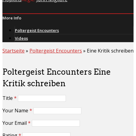
More Info
Poltergeist Encounters
Videos
Startseite
»
Poltergeist Encounters
»
Eine Kritik schreiben
Poltergeist Encounters Eine
Kritik schreiben
Title
*
Your Name
*
Your Email
*
Rating
*