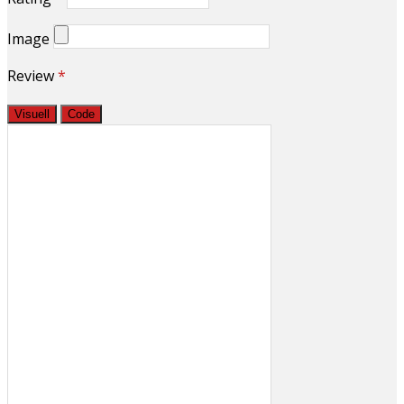
Image
Review
*
Visuell
Code