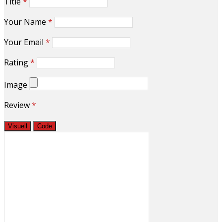
Title
*
Your Name
*
Your Email
*
Rating
*
Image
Review
*
Visuell
Code