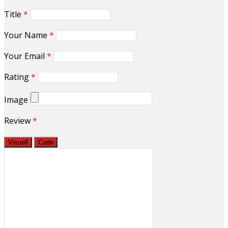
Title
*
Your Name
*
Your Email
*
Rating
*
Image
Review
*
Visuell
Code