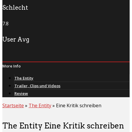
Schlecht
7.8
User Avg
More Info
The Entity
Trailer, Clips und Videos
Review
Startseite
»
The Entity
»
Eine Kritik schreiben
The Entity Eine Kritik schreiben