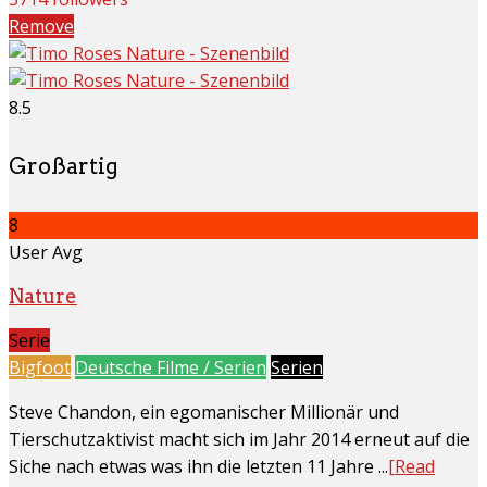
Remove
8.5
Großartig
8
User Avg
Nature
Serie
Bigfoot
Deutsche Filme / Serien
Serien
Steve Chandon, ein egomanischer Millionär und
Tierschutzaktivist macht sich im Jahr 2014 erneut auf die
Siche nach etwas was ihn die letzten 11 Jahre ...
[Read