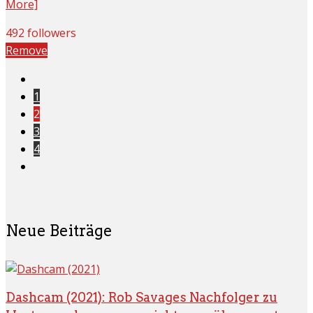
More]
492 followers
Remove
1
2
3
4
Neue Beiträge
Dashcam (2021): Rob Savages Nachfolger zu