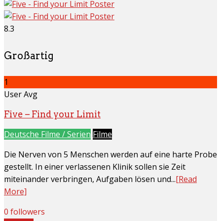
8.3
Großartig
1
User Avg
Five – Find your Limit
Deutsche Filme / Serien
Filme
Die Nerven von 5 Menschen werden auf eine harte Probe
gestellt. In einer verlassenen Klinik sollen sie Zeit
miteinander verbringen, Aufgaben lösen und...
[Read
More]
0 followers