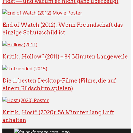
Host — und warum er nicht ganz überzeugt
End of Watch (2012): Wenn Freundschaft das
einzige Schutzschild ist
Kritik „Hollow“ (2011) – 84 Minuten Langeweile
Die 11 besten Desktop-Filme (Filme, die auf
einem Bildschirm spielen)
Kritik „Host“ (2020): 56 Minuten lang Luft
anhalten