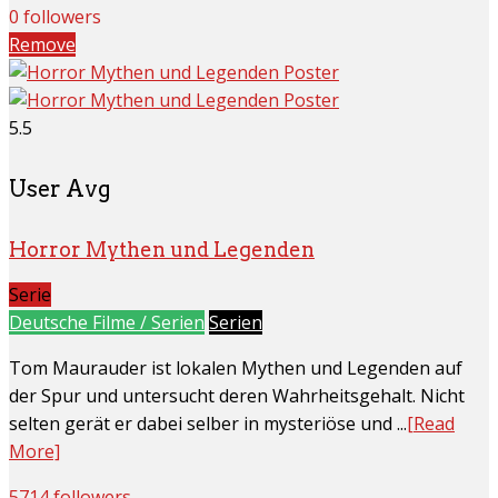
0 followers
Remove
5.5
User Avg
Horror Mythen und Legenden
Serie
Deutsche Filme / Serien
Serien
Tom Maurauder ist lokalen Mythen und Legenden auf
der Spur und untersucht deren Wahrheitsgehalt. Nicht
selten gerät er dabei selber in mysteriöse und ...
[Read
More]
5714 followers