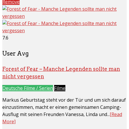
Remove
7.6
User Avg
Forest of Fear – Manche Legenden sollte man
nicht vergessen
Deutsche Filme / Serien
Filme
Markus Geburtstag steht vor der Tür und um sich darauf
einzustimmen, macht er einen gemeinsamen Camping-
Ausflug mit seinen Freunden Vanessa, Linda und...
[Read
More]