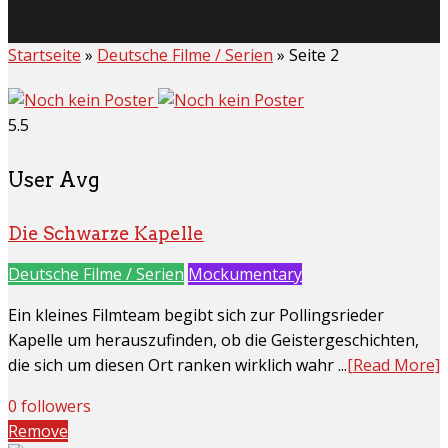
Startseite
»
Deutsche Filme / Serien
»
Seite 2
5.5
User Avg
Die Schwarze Kapelle
Deutsche Filme / Serien
Mockumentary
Ein kleines Filmteam begibt sich zur Pollingsrieder
Kapelle um herauszufinden, ob die Geistergeschichten,
die sich um diesen Ort ranken wirklich wahr ...
[Read More]
0 followers
Remove