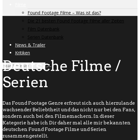
Filme
Found Footage Filme – Was ist das?
Die 21 besten Found Footage Filme aller Zeiten
Film Datenbank
Serien Datenbank
News & Trailer
Kritiken
Deutsche Filme /
Serien
Das Found Footage Genre erfreut sich auch hierzulande
wachsender Beliebtheit und das nicht nur bei den Fans,
sondern auch bei den Filmemachern. In dieser
Kategorie habe ich Dir daher mal alle mir bekannten
deutschen Found Footage Filme und Serien
zusammengestellt.