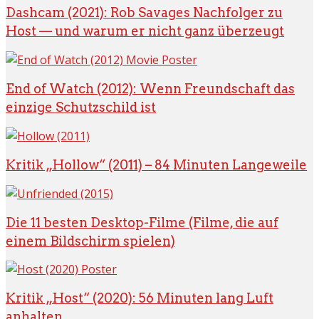
Dashcam (2021): Rob Savages Nachfolger zu
Host — und warum er nicht ganz überzeugt
End of Watch (2012): Wenn Freundschaft das
einzige Schutzschild ist
Kritik „Hollow“ (2011) – 84 Minuten Langeweile
Die 11 besten Desktop-Filme (Filme, die auf
einem Bildschirm spielen)
Kritik „Host“ (2020): 56 Minuten lang Luft
anhalten