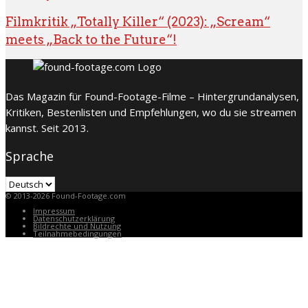
Filmkritik „Totally Killer“ (2023): „Scream“
meets „Back to the Future“!
Das Magazin für Found-Footage-Filme – Hintergrundanalysen,
Kritiken, Bestenlisten und Empfehlungen, wo du sie streamen
kannst. Seit 2013.
Sprache
Sprache
© 2013-2026 Found-Footage.com
Impressum
Datenschutzerklärung
Bildrechte und Nutzung
Teilnahmebedingungen