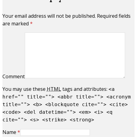
Your email address will not be published. Required fields
are marked
*
Comment
You may use these
HTML
tags and attributes:
<a
href="" title=""> <abbr title=""> <acronym
title=""> <b> <blockquote cite=""> <cite>
<code> <del datetime=""> <em> <i> <q
cite=""> <s> <strike> <strong>
Name
*