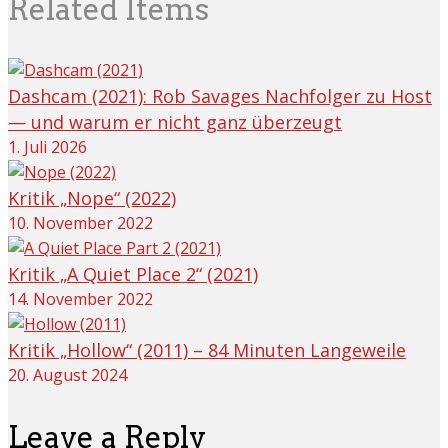
Related Items
Dashcam (2021): Rob Savages Nachfolger zu Host
— und warum er nicht ganz überzeugt
1. Juli 2026
Kritik „Nope“ (2022)
10. November 2022
Kritik „A Quiet Place 2“ (2021)
14. November 2022
Kritik „Hollow“ (2011) – 84 Minuten Langeweile
20. August 2024
Leave a Reply