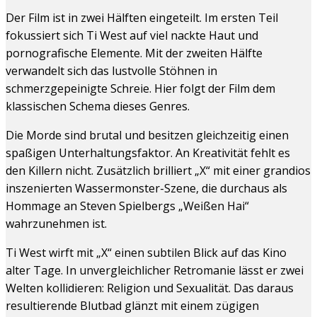
Der Film ist in zwei Hälften eingeteilt. Im ersten Teil
fokussiert sich Ti West auf viel nackte Haut und
pornografische Elemente. Mit der zweiten Hälfte
verwandelt sich das lustvolle Stöhnen in
schmerzgepeinigte Schreie. Hier folgt der Film dem
klassischen Schema dieses Genres.
Die Morde sind brutal und besitzen gleichzeitig einen
spaßigen Unterhaltungsfaktor. An Kreativität fehlt es
den Killern nicht. Zusätzlich brilliert „X“ mit einer grandios
inszenierten Wassermonster-Szene, die durchaus als
Hommage an Steven Spielbergs „Weißen Hai“
wahrzunehmen ist.
Ti West wirft mit „X“ einen subtilen Blick auf das Kino
alter Tage. In unvergleichlicher Retromanie lässt er zwei
Welten kollidieren: Religion und Sexualität. Das daraus
resultierende Blutbad glänzt mit einem zügigen