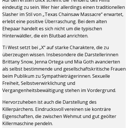
eindeutig zu sein. Wer hier allerdings einen traditionellen
Slasher im Stil von „Texas Chainsaw Massacre“ erwartet,
erlebt eine positive Überraschung. Bei dem alten
Ehepaar handelt es sich nicht um die typischen
Hinterwäldler, die ein Blutbad anrichten.
Ti West setzt bei „X“ auf starke Charaktere, die zu
überzeugen wissen. Insbesondere die Darstellerinnen
Brittany Snow, Jenna Ortega und Mia Goth avancierten
als selbst bestimmende und gesellschaftskritische Frauen
beim Publikum zu Sympathieträgerinnen. Sexuelle
Freiheit, Selbstverwirklichung und
Vergangenheitsbewältigung stehen im Vordergrund.
Hervorzuheben ist auch die Darstellung des
Killerpärchens. Eindrucksvoll vereinen sie konträre
Eigenschaften, die zwischen Wehmut und gut geölter
Killermaschine pendeln.