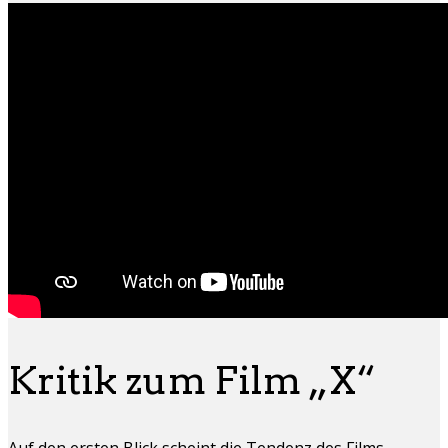
Kritik zum Film „X“
Auf den ersten Blick scheint die Tendenz des Films