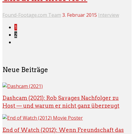
Found-Footage.com Team
3. Februar 2015
Interview
1
2
Neue Beiträge
Dashcam (2021): Rob Savages Nachfolger zu
Host — und warum er nicht ganz überzeugt
End of Watch (2012): Wenn Freundschaft das