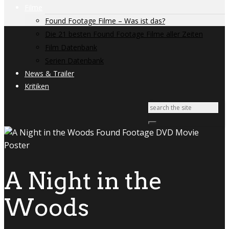
Filme
Found Footage Filme – Was ist das?
Die 21 besten Found Footage Filme aller Zeiten
Film Datenbank
Serien Datenbank
News & Trailer
Kritiken
A Night in the
Woods