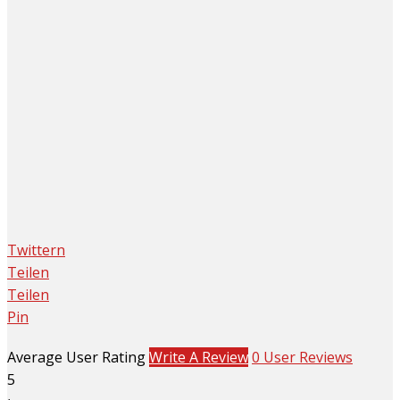
Twittern
Teilen
Teilen
Pin
Average User Rating
Write A Review
0 User Reviews
5