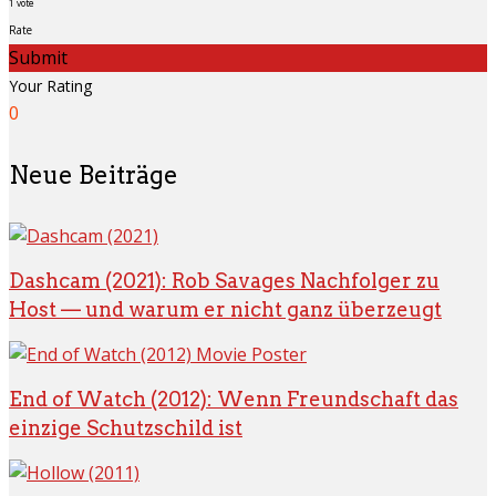
1
vote
Rate
Submit
Your Rating
0
Neue Beiträge
Dashcam (2021): Rob Savages Nachfolger zu
Host — und warum er nicht ganz überzeugt
End of Watch (2012): Wenn Freundschaft das
einzige Schutzschild ist