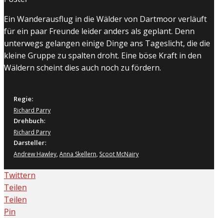
Ein Wanderausflug in die Wälder von Dartmoor verläuft
für ein paar Freunde leider anders als geplant. Denn
unterwegs gelangen einige Dinge ans Tageslicht, die die
kleine Gruppe zu spalten droht. Eine böse Kraft in den
Wäldern scheint dies auch noch zu fördern.
Regie:
Richard Parry
Drehbuch:
Richard Parry
Darsteller:
Andrew Hawley
,
Anna Skellern
,
Scoot McNairy
Twittern
Teilen
Teilen
Pin