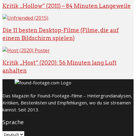
Kritik „Hollow“ (2011) – 84 Minuten Langeweile
Die 11 besten Desktop-Filme (Filme, die auf
einem Bildschirm spielen)
Kritik „Host“ (2020): 56 Minuten lang Luft
anhalten
Das Magazin für Found-Footage-Filme – Hintergrundanalysen,
Kritiken, Bestenlisten und Empfehlungen, wo du sie streamen
kannst. Seit 2013.
Sprache
Sprache