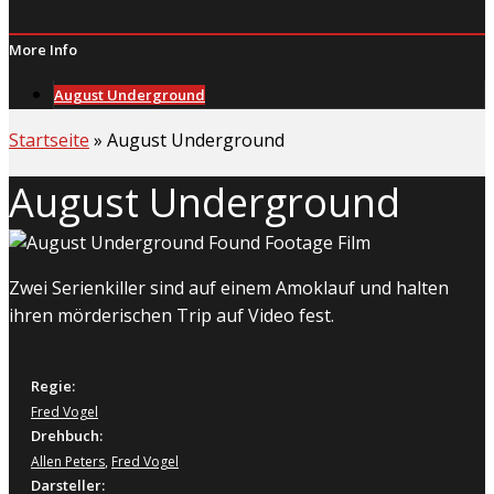
More Info
August Underground
Startseite
»
August Underground
August Underground
Zwei Serienkiller sind auf einem Amoklauf und halten
ihren mörderischen Trip auf Video fest.
Regie:
Fred Vogel
Drehbuch:
Allen Peters
,
Fred Vogel
Darsteller: