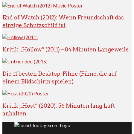
End of Watch (2012): Wenn Freundschaft das
einzige Schutzschild ist
Kritik „Hollow“ (2011) – 84 Minuten Langeweile
Die 11 besten Desktop-Filme (Filme, die auf
einem Bildschirm spielen)
Kritik „Host“ (2020): 56 Minuten lang Luft
anhalten