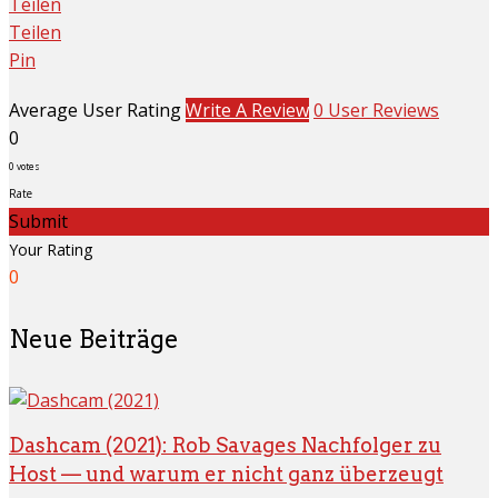
Teilen
Teilen
Pin
Average User Rating
Write A Review
0 User Reviews
0
0
votes
Rate
Submit
Your Rating
0
Neue Beiträge
Dashcam (2021): Rob Savages Nachfolger zu
Host — und warum er nicht ganz überzeugt