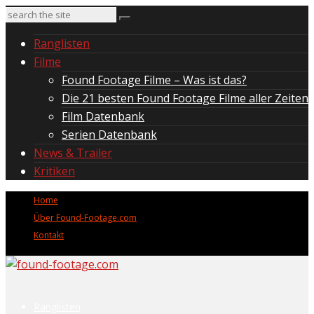
Ranglisten
Filme
Found Footage Filme – Was ist das?
Die 21 besten Found Footage Filme aller Zeiten
Film Datenbank
Serien Datenbank
News & Trailer
Kritiken
Home
Über Found-Footage.com
Kontakt
Ranglisten