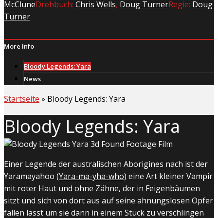
McClune
Drehbuch:
Chris Wells
,
Doug Turner
Regie:
Doug
Turner
More Info
Bloody Legends: Yara
News
Startseite
»
Bloody Legends: Yara
Bloody Legends: Yara
Einer Legende der australischen Aborigines nach ist der
Yaramayahoo (
Yara-ma-yha-who
) eine Art kleiner Vampir
mit roter Haut und ohne Zähne, der in Feigenbäumen
sitzt und sich von dort aus auf seine ahnungslosen Opfer
fallen lässt um sie dann in einem Stück zu verschlingen