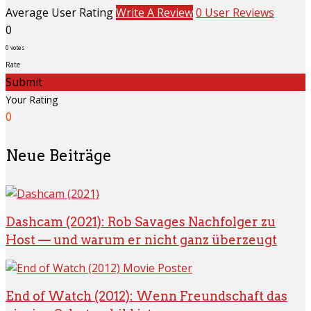
Average User Rating
Write A Review
0 User Reviews
0
0
votes
Rate
Submit
Your Rating
0
Neue Beiträge
Dashcam (2021): Rob Savages Nachfolger zu
Host — und warum er nicht ganz überzeugt
End of Watch (2012): Wenn Freundschaft das