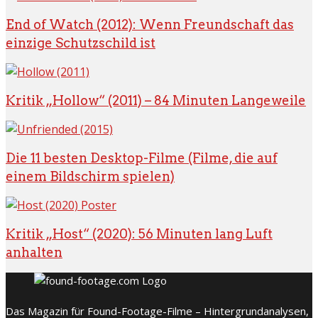
End of Watch (2012): Wenn Freundschaft das
einzige Schutzschild ist
Kritik „Hollow“ (2011) – 84 Minuten Langeweile
Die 11 besten Desktop-Filme (Filme, die auf
einem Bildschirm spielen)
Kritik „Host“ (2020): 56 Minuten lang Luft
anhalten
Das Magazin für Found-Footage-Filme – Hintergrundanalysen,