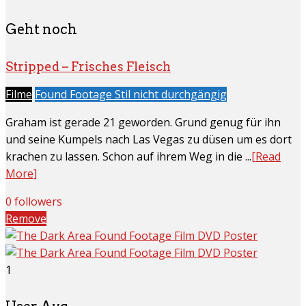
Geht noch
Stripped – Frisches Fleisch
Filme
Found Footage Stil nicht durchgängig
Graham ist gerade 21 geworden. Grund genug für ihn
und seine Kumpels nach Las Vegas zu düsen um es dort
krachen zu lassen. Schon auf ihrem Weg in die ...
[Read
More]
0 followers
Remove
1