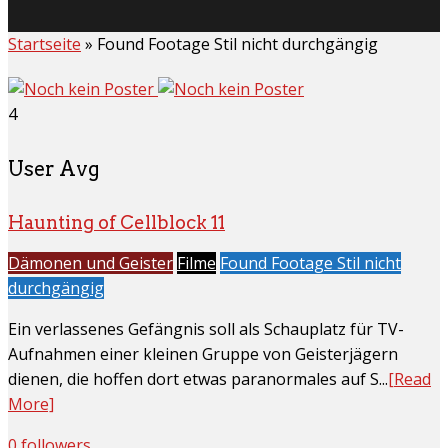
Startseite
»
Found Footage Stil nicht durchgängig
4
User Avg
Haunting of Cellblock 11
Dämonen und Geister
Filme
Found Footage Stil nicht
durchgängig
Ein verlassenes Gefängnis soll als Schauplatz für TV-
Aufnahmen einer kleinen Gruppe von Geisterjägern
dienen, die hoffen dort etwas paranormales auf S...
[Read
More]
0 followers