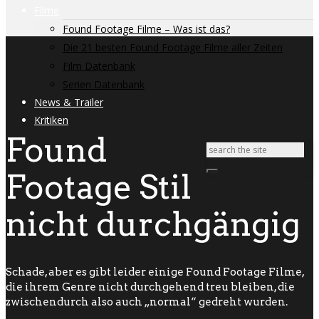
Filme
Found Footage Filme – Was ist das?
Die 21 besten Found Footage Filme aller Zeiten
Film Datenbank
Serien Datenbank
News & Trailer
Kritiken
Found
Footage Stil
nicht durchgängig
Schade, aber es gibt leider einige Found Footage Filme,
die ihrem Genre nicht durchgehend treu bleiben, die
zwischendurch also auch „normal“ gedreht wurden.