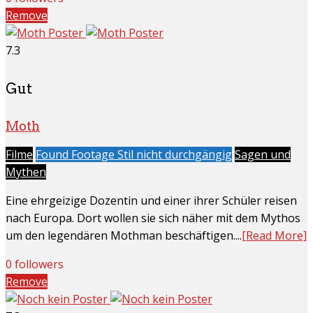
Remove
7.3
Gut
Moth
Filme
Found Footage Stil nicht durchgängig
Sagen und
Mythen
Eine ehrgeizige Dozentin und einer ihrer Schüler reisen
nach Europa. Dort wollen sie sich näher mit dem Mythos
um den legendären Mothman beschäftigen....
[Read More]
0 followers
Remove