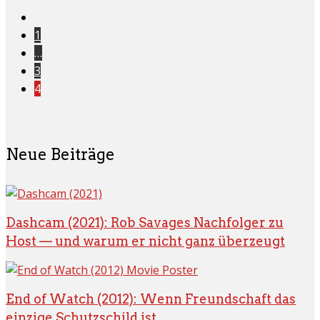
1
…
3
4
Neue Beiträge
Dashcam (2021): Rob Savages Nachfolger zu
Host — und warum er nicht ganz überzeugt
End of Watch (2012): Wenn Freundschaft das
einzige Schutzschild ist