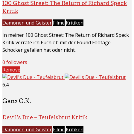
100 Ghost Street: The Return of Richard Speck
Kritik
Dämonen und Geister
Filme
Kritiken
In meiner 100 Ghost Street: The Return of Richard Speck
Kritik verrate ich Euch ob mit der Found Footage
Schocker gefallen hat oder nicht.
0 followers
Remove
6.4
Ganz O.K.
Devil’s Due – Teufelsbrut Kritik
Dämonen und Geister
Filme
Kritiken