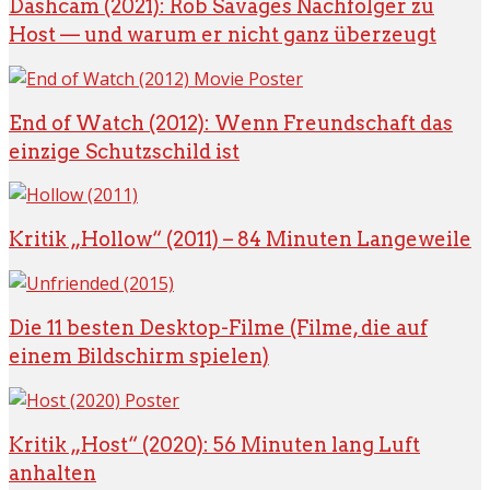
Dashcam (2021): Rob Savages Nachfolger zu
Host — und warum er nicht ganz überzeugt
End of Watch (2012): Wenn Freundschaft das
einzige Schutzschild ist
Kritik „Hollow“ (2011) – 84 Minuten Langeweile
Die 11 besten Desktop-Filme (Filme, die auf
einem Bildschirm spielen)
Kritik „Host“ (2020): 56 Minuten lang Luft
anhalten