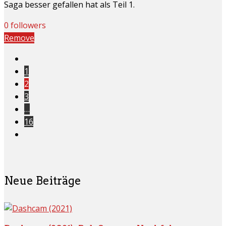
Saga besser gefallen hat als Teil 1.
0 followers
Remove
1
2
3
…
16
Neue Beiträge