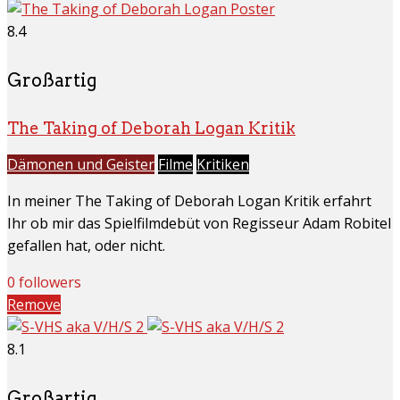
8.4
Großartig
The Taking of Deborah Logan Kritik
Dämonen und Geister
Filme
Kritiken
In meiner The Taking of Deborah Logan Kritik erfahrt
Ihr ob mir das Spielfilmdebüt von Regisseur Adam Robitel
gefallen hat, oder nicht.
0 followers
Remove
8.1
Großartig