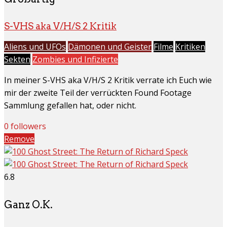
S-VHS aka V/H/S 2 Kritik
Aliens und UFOs
Dämonen und Geister
Filme
Kritiken
Sekten
Zombies und Infizierte
In meiner S-VHS aka V/H/S 2 Kritik verrate ich Euch wie
mir der zweite Teil der verrückten Found Footage
Sammlung gefallen hat, oder nicht.
0 followers
Remove
6.8
Ganz O.K.