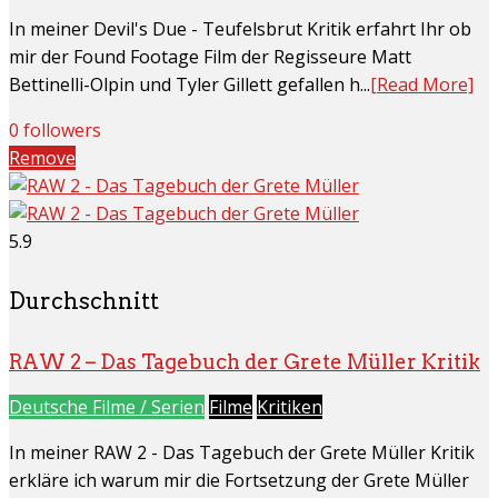
In meiner Devil's Due - Teufelsbrut Kritik erfahrt Ihr ob
mir der Found Footage Film der Regisseure Matt
Bettinelli-Olpin und Tyler Gillett gefallen h...
[Read More]
0 followers
Remove
5.9
Durchschnitt
RAW 2 – Das Tagebuch der Grete Müller Kritik
Deutsche Filme / Serien
Filme
Kritiken
In meiner RAW 2 - Das Tagebuch der Grete Müller Kritik
erkläre ich warum mir die Fortsetzung der Grete Müller