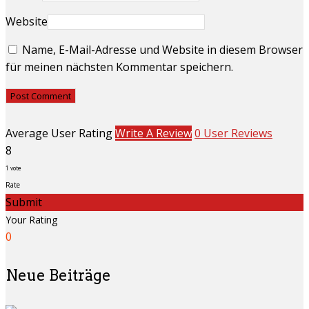
Website
Name, E-Mail-Adresse und Website in diesem Browser
für meinen nächsten Kommentar speichern.
Average User Rating
Write A Review
0 User Reviews
8
1
vote
Rate
Submit
Your Rating
0
Neue Beiträge