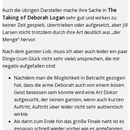
The
Auch die übrigen Darsteller mache ihre Sache in
Taking of Deborah Logan
sehr gut und wirken zu
keiner Zeit gespielt, übertrieben oder aufgesetzt, aber Jill
Larsen sticht trotzdem durch ihre Art deutlich aus „der
Menge“ hervor.
Nach dem ganzen Lob, muss ich aber auch leider ein paar
Dinge (zum Glück nicht sehr viele) ansprechen, die mir
negativ aufgefallen sind:
Nachdem man die Möglichkeit in Betracht gezogen
hat, dass die arme Deborah auch von einem bösen
Geist besessen sein könnte wird eine Art Dokor
aufgesucht, der seinen ganzen, wenn auch kurzen
Auftritt, Auftritt über leider nicht sehr authentisch
wirkte.
Als dann zum Ende hin das große Finale naht ist es
genauso schnell wieder vorbei wie es angefangen