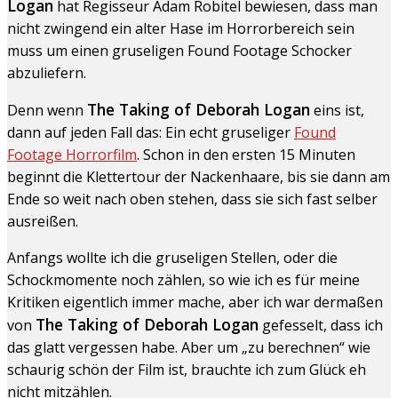
Logan
hat Regisseur Adam Robitel bewiesen, dass man
nicht zwingend ein alter Hase im Horrorbereich sein
muss um einen gruseligen Found Footage Schocker
abzuliefern.
The Taking of Deborah Logan
Denn wenn
eins ist,
dann auf jeden Fall das: Ein echt gruseliger
Found
Footage Horrorfilm
. Schon in den ersten 15 Minuten
beginnt die Klettertour der Nackenhaare, bis sie dann am
Ende so weit nach oben stehen, dass sie sich fast selber
ausreißen.
Anfangs wollte ich die gruseligen Stellen, oder die
Schockmomente noch zählen, so wie ich es für meine
Kritiken eigentlich immer mache, aber ich war dermaßen
The Taking of Deborah Logan
von
gefesselt, dass ich
das glatt vergessen habe. Aber um „zu berechnen“ wie
schaurig schön der Film ist, brauchte ich zum Glück eh
nicht mitzählen.