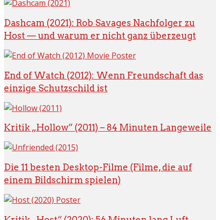
Dashcam (2021): Rob Savages Nachfolger zu
Host — und warum er nicht ganz überzeugt
End of Watch (2012): Wenn Freundschaft das
einzige Schutzschild ist
Kritik „Hollow“ (2011) – 84 Minuten Langeweile
Die 11 besten Desktop-Filme (Filme, die auf
einem Bildschirm spielen)
Kritik „Host“ (2020): 56 Minuten lang Luft