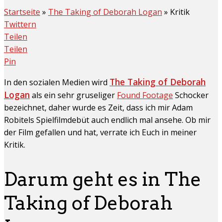
Startseite
»
The Taking of Deborah Logan
»
Kritik
Twittern
Teilen
Teilen
Pin
The Taking of Deborah
In den sozialen Medien wird
Logan
als ein sehr gruseliger
Found Footage
Schocker
bezeichnet, daher wurde es Zeit, dass ich mir Adam
Robitels Spielfilmdebüt auch endlich mal ansehe. Ob mir
der Film gefallen und hat, verrate ich Euch in meiner
Kritik.
Darum geht es in The
Taking of Deborah