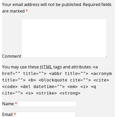
Your email address will not be published. Required fields
are marked
*
Comment
You may use these
HTML
tags and attributes:
<a
href="" title=""> <abbr title=""> <acronym
title=""> <b> <blockquote cite=""> <cite>
<code> <del datetime=""> <em> <i> <q
cite=""> <s> <strike> <strong>
Name
*
Email
*