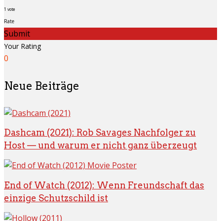
1
vote
Rate
Submit
Your Rating
0
Neue Beiträge
Dashcam (2021): Rob Savages Nachfolger zu
Host — und warum er nicht ganz überzeugt
End of Watch (2012): Wenn Freundschaft das
einzige Schutzschild ist