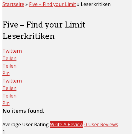
Startseite
»
Five – Find your Limit
»
Leserkritiken
Five – Find your Limit
Leserkritiken
Twittern
Teilen
Teilen
Pin
Twittern
Teilen
Teilen
Pin
No items found.
Average User Rating
Write A Review
0 User Reviews
1