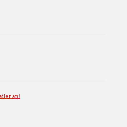
iler an!