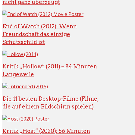
nicht ganz überzeugt
End of Watch (2012): Wenn
Freundschaft das einzige
Schutzschild ist
Kritik „Hollow“ (2011) – 84 Minuten
Langeweile
Die 11 besten Desktop-Filme (Filme,
die auf einem Bildschirm spielen)
Kritik „Host“ (2020): 56 Minuten