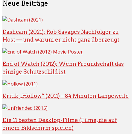
Neue Beiträge
Dashcam (2021): Rob Savages Nachfolger zu
Host — und warum er nicht ganz überzeugt
End of Watch (2012): Wenn Freundschaft das
einzige Schutzschild ist
Kritik „Hollow“ (2011) – 84 Minuten Langeweile
Die 11 besten Desktop-Filme (Filme, die auf
einem Bildschirm spielen)