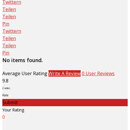
Twittern
Teilen
Teilen
Pin
Twittern
Teilen
Teilen
Pin
No items found.
Average User Rating
Write A Review
0 User Reviews
9.8
2
votes
Rate
Submit
Your Rating
0