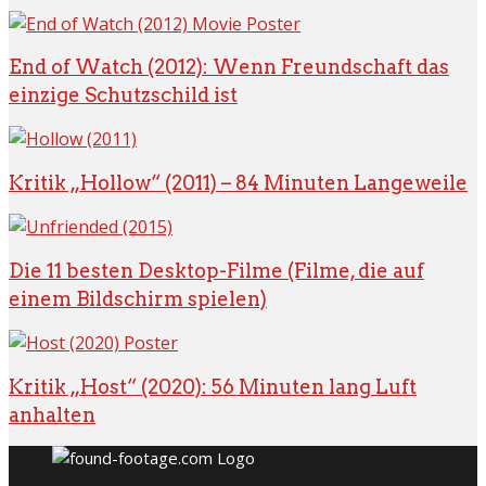
End of Watch (2012): Wenn Freundschaft das
einzige Schutzschild ist
Kritik „Hollow“ (2011) – 84 Minuten Langeweile
Die 11 besten Desktop-Filme (Filme, die auf
einem Bildschirm spielen)
Kritik „Host“ (2020): 56 Minuten lang Luft
anhalten