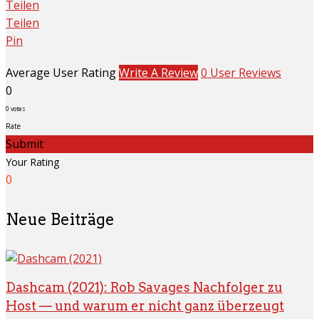
Teilen
Teilen
Pin
Average User Rating
Write A Review
0 User Reviews
0
0
votes
Rate
Submit
Your Rating
0
Neue Beiträge
Dashcam (2021): Rob Savages Nachfolger zu
Host — und warum er nicht ganz überzeugt