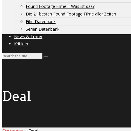
Found Footage Filme – Was ist das?
Die 21 besten Found Footage Filme aller Zeiten
Film Datenbank
Serien Datenbank
News & Trailer
Kritiken
Deal
Startseite
»
Deal