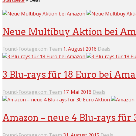
Neue Multibuy Aktion bei A
Found-Footage.com Team
1. August 2016
Deals
3 Blu-rays für 18 Euro bei Am
Found-Footage.com Team
17. Mai 2016
Deals
Amazon – neue 4 Blu-rays für 
Found-Footage.com Team
31. August 2015
Deals