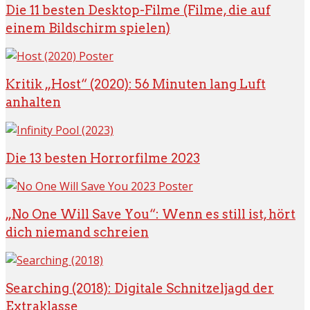
Die 11 besten Desktop-Filme (Filme, die auf
einem Bildschirm spielen)
Kritik „Host“ (2020): 56 Minuten lang Luft
anhalten
Die 13 besten Horrorfilme 2023
„No One Will Save You“: Wenn es still ist, hört
dich niemand schreien
Searching (2018): Digitale Schnitzeljagd der
Extraklasse