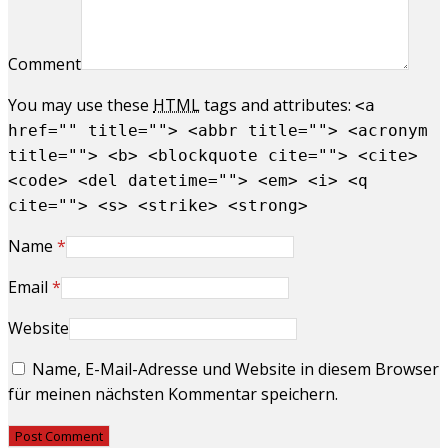
Comment
You may use these
HTML
tags and attributes:
<a
href="" title=""> <abbr title=""> <acronym
title=""> <b> <blockquote cite=""> <cite>
<code> <del datetime=""> <em> <i> <q
cite=""> <s> <strike> <strong>
Name
*
Email
*
Website
Name, E-Mail-Adresse und Website in diesem Browser
für meinen nächsten Kommentar speichern.