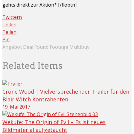
gehts direkt zur Aktion* [/flobtn]
Twittern
Teilen
Teilen
Pin
Angebot
Deal
Found Footage
Multibuy
Related Items
Crone Wood | Vielversprechender Trailer für den
Blair Witch Kontrahenten
19. Mai 2017
Wekufe: The Origin of Evil – Es ist neues
Bildmaterial aufgetaucht