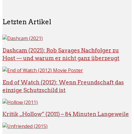
Letzten Artikel
Dashcam (2021): Rob Savages Nachfolger zu
Host — und warum er nicht ganz überzeugt
End of Watch (2012): Wenn Freundschaft das
einzige Schutzschild ist
Kritik „Hollow“ (2011) – 84 Minuten Langeweile