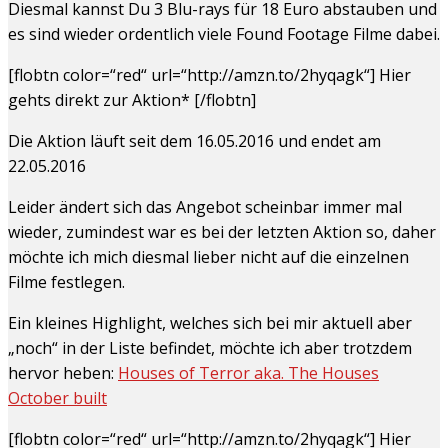
Diesmal kannst Du 3 Blu-rays für 18 Euro abstauben und
es sind wieder ordentlich viele Found Footage Filme dabei.
[flobtn color=“red“ url=“http://amzn.to/2hyqagk“] Hier
gehts direkt zur Aktion* [/flobtn]
Die Aktion läuft seit dem 16.05.2016 und endet am
22.05.2016
Leider ändert sich das Angebot scheinbar immer mal
wieder, zumindest war es bei der letzten Aktion so, daher
möchte ich mich diesmal lieber nicht auf die einzelnen
Filme festlegen.
Ein kleines Highlight, welches sich bei mir aktuell aber
„noch“ in der Liste befindet, möchte ich aber trotzdem
hervor heben:
Houses of Terror aka. The Houses
October built
[flobtn color=“red“ url=“http://amzn.to/2hyqagk“] Hier